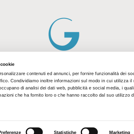
 cookie
rsonalizzare contenuti ed annunci, per fornire funzionalità dei so
ffico. Condividiamo inoltre informazioni sul modo in cui utilizza il 
 occupano di analisi dei dati web, pubblicità e social media, i qual
Commercialisti, revisori legali e consulenti del lavoro al
azioni che ha fornito loro o che hanno raccolto dal suo utilizzo d
servizio del tuo business.
Preferenze
Statistiche
Marketing