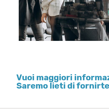
Vuoi maggiori informa
Saremo lieti di fornirte