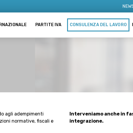
NEW
ERNAZIONALE
PARTITE IVA
CONSULENZA DEL LAVORO
ndo agli adempimenti
Interveniamo anche in fa
zioni normative, fiscali e
integrazione.