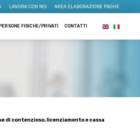
S
LAVORA CON NOI
AREA ELABORAZIONE PAGHE
PERSONE FISICHE/PRIVATI
CONTATTI
se di contenzioso, licenziamento e cassa