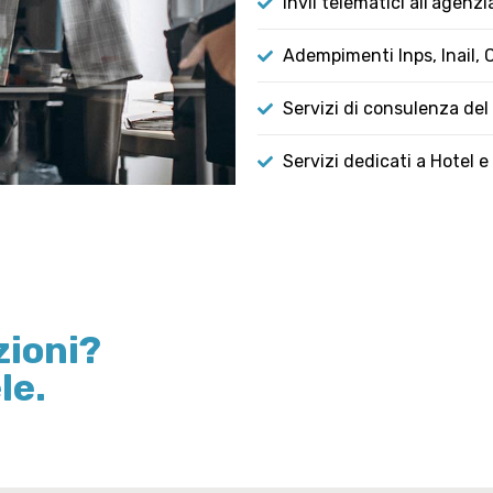
Invii telematici all’agenzi
Adempimenti Inps, Inail, 
Servizi di consulenza del
Servizi dedicati a Hotel e
zioni?
le.