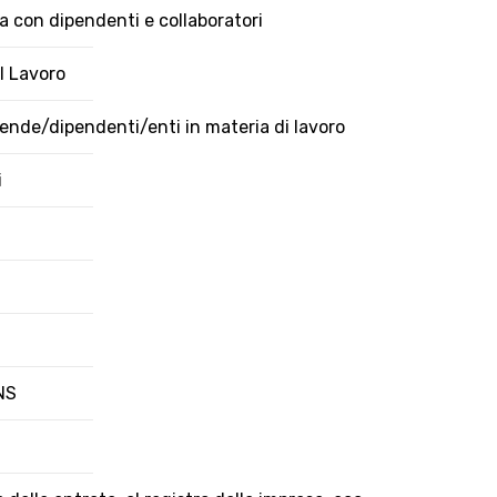
a con dipendenti e collaboratori
l Lavoro
ende/dipendenti/enti in materia di lavoro
i
NS