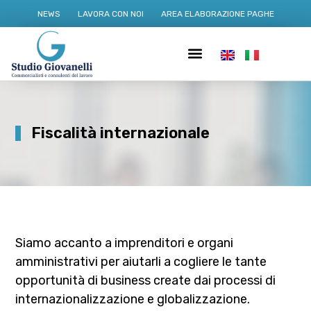
NEWS
LAVORA CON NOI
AREA ELABORAZIONE PAGHE
Fiscalità internazionale
Siamo accanto a imprenditori e organi
amministrativi per aiutarli a cogliere le tante
opportunità di business create dai processi di
internazionalizzazione e globalizzazione.